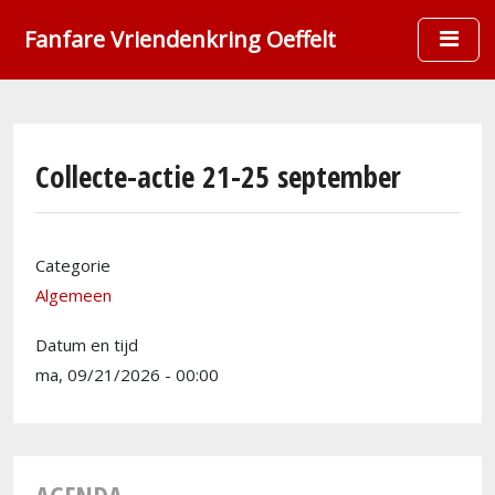
Overslaan en naar de inhoud gaan
Fanfare Vriendenkring Oeffelt
Collecte-actie 21-25 september
Categorie
Algemeen
Datum en tijd
ma, 09/21/2026 - 00:00