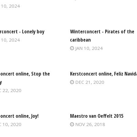
 10, 2024
rconcert - Lonely boy
Winterconcert - Pirates of the
caribbean
 10, 2024
JAN 10, 2024
concert online, Stop the
Kerstconcert online, Feliz Navi
y
DEC 21, 2020
 22, 2020
oncert online, Joy!
Maestro van Oeffelt 2015
 10, 2020
NOV 26, 2018