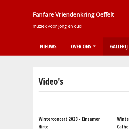
Fanfare Vriendenkring Oeffelt
muziek voor jong en oud!
Main navigation
NIEUWS
OVER ONS
GALLERIJ
Video's
Winterconcert 2023 - Einsamer
Winte
Hirte
Cathe