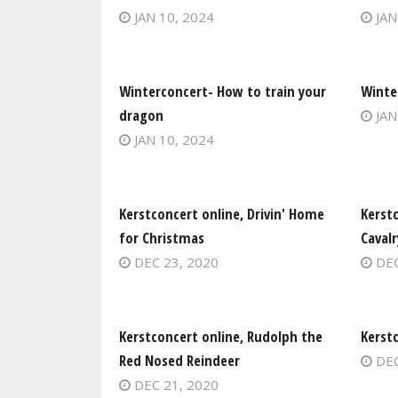
JAN 10, 2024
JAN
Winterconcert- How to train your
Winte
dragon
JAN
JAN 10, 2024
Kerstconcert online, Drivin' Home
Kerst
for Christmas
Cavalr
DEC 23, 2020
DEC
Kerstconcert online, Rudolph the
Kerstc
Red Nosed Reindeer
DEC
DEC 21, 2020