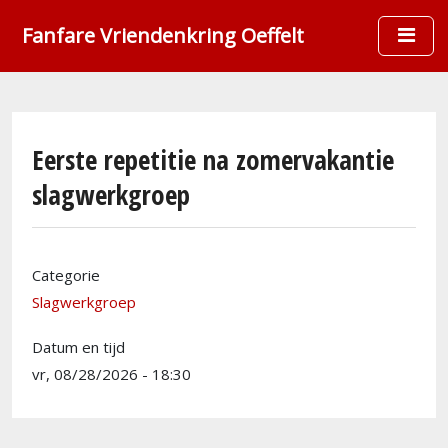
Overslaan en naar de inhoud gaan
Fanfare Vriendenkring Oeffelt
Eerste repetitie na zomervakantie
slagwerkgroep
Categorie
Slagwerkgroep
Datum en tijd
vr, 08/28/2026 - 18:30