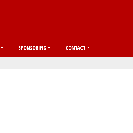
Overslaan en naar de inhoud gaan
SPONSORING
CONTACT