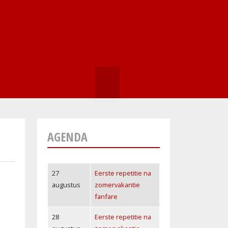
ZOEKEN
AGENDA
27
Eerste repetitie na
augustus
zomervakantie
fanfare
28
Eerste repetitie na