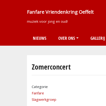
Fanfare Vriendenkring Oeffelt
muziek voor jong en oud!
Main navigation
NIEUWS
OVER ONS
GALLERIJ
Zomerconcert
Categorie
Fanfare
Slagwerkgroep