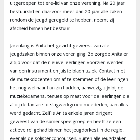
uitgeroepen tot ere-lid van onze verening. Na 20 jaar
bestuurslid en daarvoor meer dan 20 jaar alle zaken
rondom de jeugd geregeld te hebben, neemt zij
afscheid binnen het bestuur.
Jarenlang is Anita het gezicht geweest van alle
jeugdzaken binnen onze vereniging. Zo zorgde Anita er
altijd voor dat de nieuwe leerlingen voorzien werden
van een instrument en juiste bladmuziek. Contact met
de muziekdocenten om af te stemmen of de leerlingen
het nog wel naar hun zin hadden, aanwezig zijn bij de
muziekexamens, tenues op maat voor de leerlingen die
al bij de fanfare of slagwerkgroep meededen, aan alles
werd gedacht. Zelf is Anita enkele jaren dirigent
geweest van de samenspeelgroep en heeft ze een
actieve rol gehad binnen het jeugdorkest in de regio,
evenals de solistenconcoursen. Buiten alle jeugdzaken