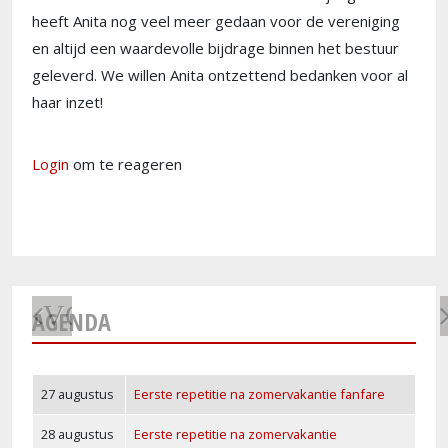
heeft Anita nog veel meer gedaan voor de vereniging
en altijd een waardevolle bijdrage binnen het bestuur
geleverd. We willen Anita ontzettend bedanken voor al
haar inzet!
Login
om te reageren
VORIGE
AGENDA
27 augustus
Eerste repetitie na zomervakantie fanfare
28 augustus
Eerste repetitie na zomervakantie