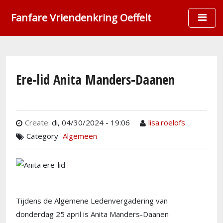
Overslaan en naar de inhoud gaan
Fanfare Vriendenkring Oeffelt
Ere-lid Anita Manders-Daanen
Create:
di, 04/30/2024 - 19:06
lisa.roelofs
Category
Algemeen
Tijdens de Algemene Ledenvergadering van
donderdag 25 april is Anita Manders-Daanen