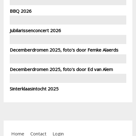
BBQ 2026
Jubilarissenconcert 2026
Decemberdromen 2025, foto's door Femke Alaerds
Decemberdromen 2025, foto's door Ed van Alem
Sinterklaasintocht 2025
Footer menu
Home
Contact
Login