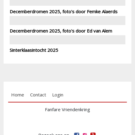
Decemberdromen 2025, foto's door Femke Alaerds
Decemberdromen 2025, foto's door Ed van Alem
Sinterklaasintocht 2025
Footer menu
Home
Contact
Login
Fanfare Vriendenkring