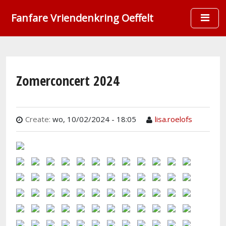
Overslaan en naar de inhoud gaan
Fanfare Vriendenkring Oeffelt
Zomerconcert 2024
Create:
wo, 10/02/2024 - 18:05
lisa.roelofs